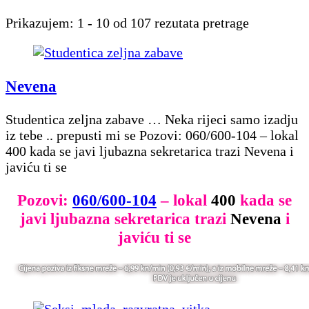
Prikazujem: 1 - 10 od 107 rezutata pretrage
Nevena
Studentica zeljna zabave … Neka rijeci samo izadju
iz tebe .. prepusti mi se Pozovi: 060/600-104 – lokal
400 kada se javi ljubazna sekretarica trazi Nevena i
javiću ti se
Pozovi:
060/600-104
– lokal
400
kada se
javi ljubazna sekretarica trazi
Nevena
i
javiću ti se