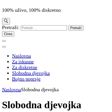
100% uživo, 100% diskretno
Pretraži:
Close
Naslovna
Za iskusne
Za diskretne
Slobodna djevojka
Bujno poprsje
Naslovna
Slobodna djevojka
Slobodna djevojka