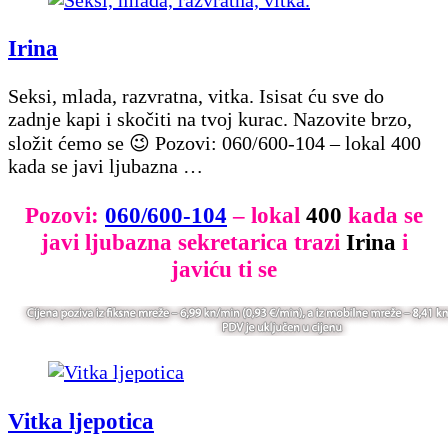
Irina
Seksi, mlada, razvratna, vitka. Isisat ću sve do
zadnje kapi i skočiti na tvoj kurac. Nazovite brzo,
složit ćemo se 😉 Pozovi: 060/600-104 – lokal 400
kada se javi ljubazna …
Pozovi:
060/600-104
– lokal
400
kada se
javi ljubazna sekretarica trazi
Irina
i
javiću ti se
Vitka ljepotica