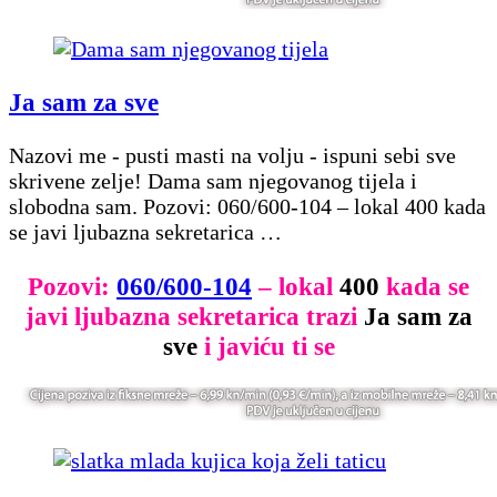
Ja sam za sve
Nazovi me - pusti masti na volju - ispuni sebi sve
skrivene zelje! Dama sam njegovanog tijela i
slobodna sam. Pozovi: 060/600-104 – lokal 400 kada
se javi ljubazna sekretarica …
Pozovi:
060/600-104
– lokal
400
kada se
javi ljubazna sekretarica trazi
Ja sam za
sve
i javiću ti se