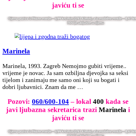
javiću ti se
Marinela
Marinela, 1993. Zagreb Nemojmo gubiti vrijeme..
vrijeme je novac. Ja sam ozbiljna djevojka sa seksi
tijelom i zanimaju me samo oni koji su bogati i
dobri ljubavnici. Znam da me …
Pozovi:
060/600-104
– lokal
400
kada se
javi ljubazna sekretarica trazi
Marinela
i
javiću ti se