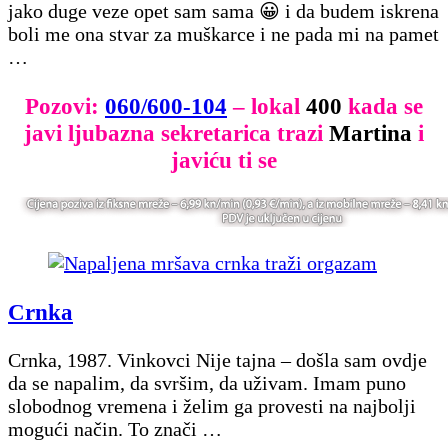
jako duge veze opet sam sama 😀 i da budem iskrena
boli me ona stvar za muškarce i ne pada mi na pamet
…
Pozovi:
060/600-104
– lokal
400
kada se
javi ljubazna sekretarica trazi
Martina
i
javiću ti se
Crnka
Crnka, 1987. Vinkovci Nije tajna – došla sam ovdje
da se napalim, da svršim, da uživam. Imam puno
slobodnog vremena i želim ga provesti na najbolji
mogući način. To znači …