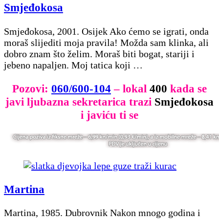
Smjeđokosa
Smjeđokosa, 2001. Osijek Ako ćemo se igrati, onda
moraš slijediti moja pravila! Možda sam klinka, ali
dobro znam što želim. Moraš biti bogat, stariji i
jebeno napaljen. Moj tatica koji …
Pozovi:
060/600-104
– lokal
400
kada se
javi ljubazna sekretarica trazi
Smjeđokosa
i javiću ti se
Martina
Martina, 1985. Dubrovnik Nakon mnogo godina i