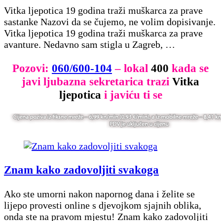
Vitka ljepotica 19 godina traži muškarca za prave
sastanke Nazovi da se čujemo, ne volim dopisivanje.
Vitka ljepotica 19 godina traži muškarca za prave
avanture. Nedavno sam stigla u Zagreb, …
Pozovi:
060/600-104
– lokal
400
kada se
javi ljubazna sekretarica trazi
Vitka
ljepotica
i javiću ti se
Znam kako zadovoljiti svakoga
Ako ste umorni nakon napornog dana i želite se
lijepo provesti online s djevojkom sjajnih oblika,
onda ste na pravom mjestu! Znam kako zadovoljiti