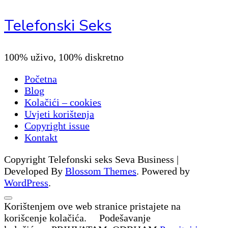
Telefonski Seks
100% uživo, 100% diskretno
Početna
Blog
Kolačići – cookies
Uvjeti korištenja
Copyright issue
Kontakt
Copyright Telefonski seks
Seva Business |
Developed By
Blossom Themes
. Powered by
WordPress
.
Korištenjem ove web stranice pristajete na
korišcenje kolačića.
Podešavanje