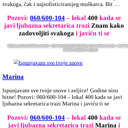
svakoga, čak i najsofisticiranijeg muškarca. Bit …
Pozovi:
060/600-104
– lokal
400
kada se
javi ljubazna sekretarica trazi
Znam kako
zadovoljiti svakoga
i javiću ti se
Marina
Ispunjavam sve tvoje snove i zeljice! Godine nisu
bitne! Pozovi: 060/600-104 – lokal 400 kada se javi
ljubazna sekretarica trazi Marina i javiću ti se
Pozovi:
060/600-104
– lokal
400
kada se
javi ljubazna sekretarica trazi
Marina
i